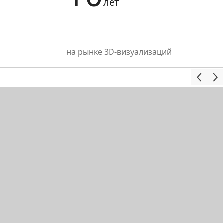
лет
на рынке 3D-визуализаций