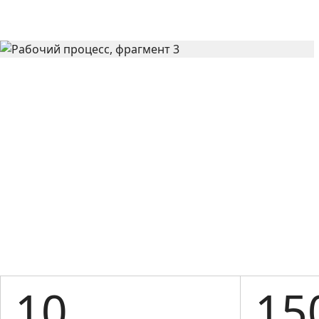
10
15