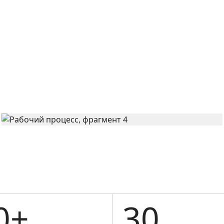
0+
30