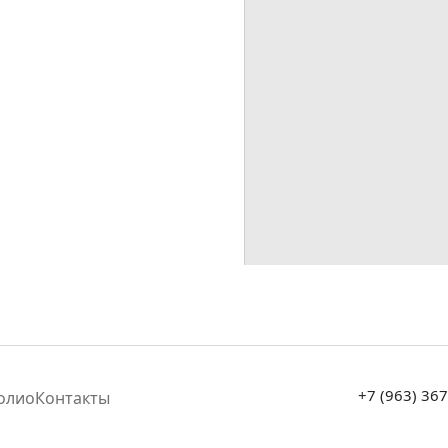
+7 (963) 36
олио
Контакты