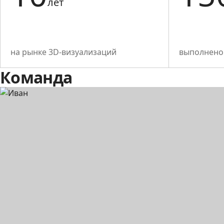
лет
на рынке 3D-визуализаций
выполнено 
Команда