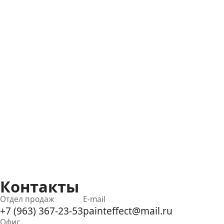
Контакты
Отдел продаж
E-mail
+7 (963) 367-23-53
painteffect@mail.ru
Офис