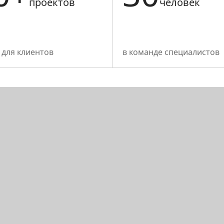
проектов
человек
для клиентов
в команде специалистов