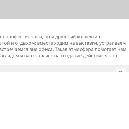
ко профессионалы, но и дружный коллектив.
той и отдыхом: вместе ходим на выставки, устраиваем
 встречаемся вне офиса. Такая атмосфера помогает нам
взглядом и вдохновляет на создание действительно