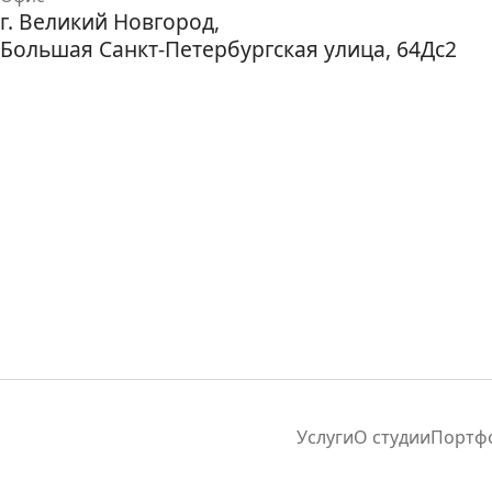
г. Великий Новгород,
Большая Санкт-Петербургская улица, 64Дс2
Услуги
О студии
Портф